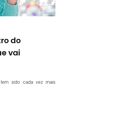
tro do
e vai
 tem sido cada vez mais