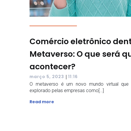
Comércio eletrônico den
Metaverso: O que será qu
acontecer?
|
março 5, 2023
11:16
O metaverso é um novo mundo virtual que
explorado pelas empresas como[…]
Read more