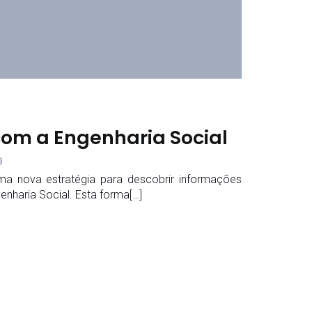
om a Engenharia Social
9
ma nova estratégia para descobrir informações
enharia Social. Esta forma[…]