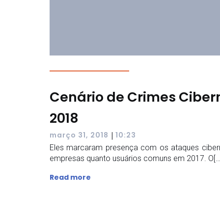
Cenário de Crimes Ciber
2018
|
março 31, 2018
10:23
Eles marcaram presença com os ataques cibern
empresas quanto usuários comuns em 2017. O[…
Read more