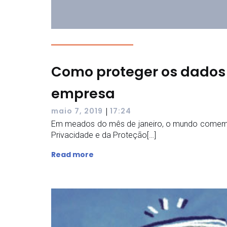
Como proteger os dados
empresa
|
maio 7, 2019
17:24
Em meados do mês de janeiro, o mundo comemor
Privacidade e da Proteção[…]
Read more