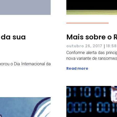
 da sua
Mais sobre o
|
outubro 26, 2017
18:58
Conforme alerta das princi
nova variante de ransomwa
ou o Dia Internacional da
Read more