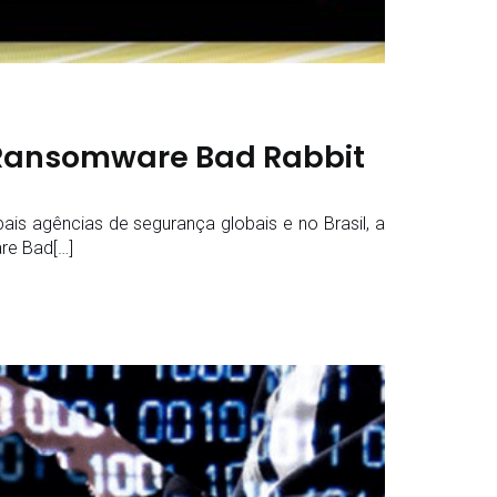
 Ransomware Bad Rabbit
pais agências de segurança globais e no Brasil, a
re Bad[…]