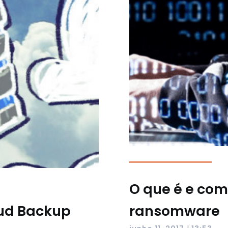
O que é e com
ud Backup
ransomware