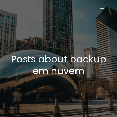
Posts about backup
em nuvem