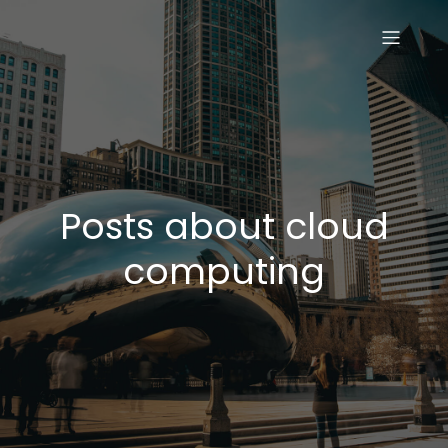
Posts about cloud
computing