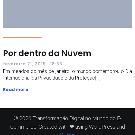
Por dentro da Nuvem
|
fevereiro 21, 2019
18:55
Em meados do mês de janeiro, o mundo comemorou o Dia
Internacional da Privacidade e da Proteção[…]
Read more
© 2026 Transformação Digital no Mundo do E-
Commerce. Created with ❤ using WordPress and