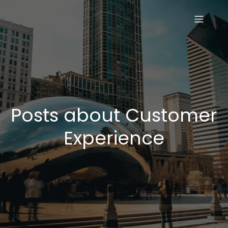
Posts about Customer
Experience