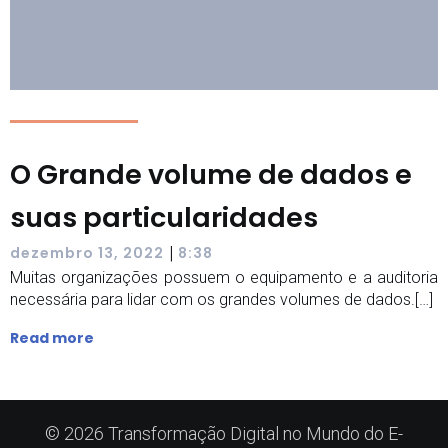
O Grande volume de dados e
suas particularidades
|
dezembro 13, 2022
8:38
Muitas organizações possuem o equipamento e a auditoria
necessária para lidar com os grandes volumes de dados.[…]
Read more
© 2026 Transformação Digital no Mundo do E-