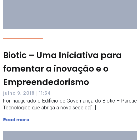
Biotic – Uma Iniciativa para
fomentar a inovação e o
Empreendedorismo
|
julho 9, 2018
11:54
Foi inaugurado o Edifício de Governança do Biotic – Parque
Tecnológico que abriga a nova sede da[…]
Read more