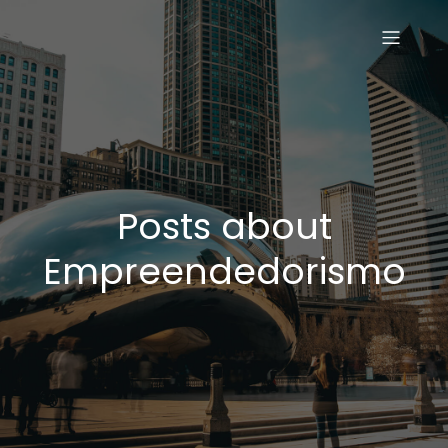
Posts about
Empreendedorismo