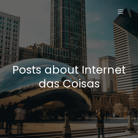
Posts about Internet
das Coisas