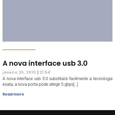
A nova interface usb 3.0
|
janeiro 25, 2010
21:54
A nova interface usb 3.0 substituirá facilmente a tecnologia
esata, a nova porta pode atingir 5 gbps[…]
Read more