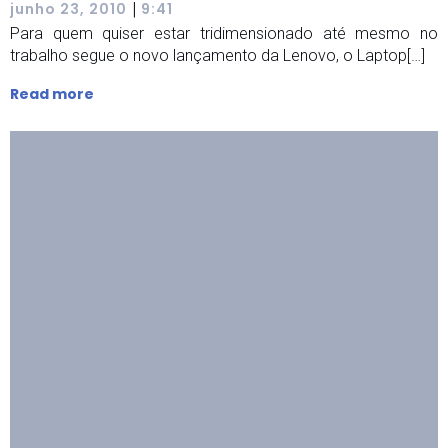
|
junho 23, 2010
9:41
Para quem quiser estar tridimensionado até mesmo no
trabalho segue o novo lançamento da Lenovo, o Laptop[…]
Read more