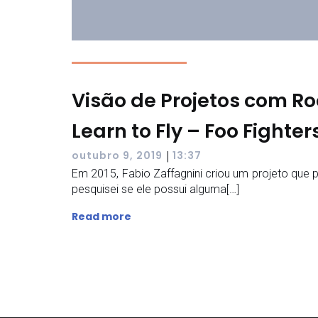
Visão de Projetos com Ro
Learn to Fly – Foo Fighter
|
outubro 9, 2019
13:37
Em 2015, Fabio Zaffagnini criou um projeto que p
pesquisei se ele possui alguma[…]
Read more