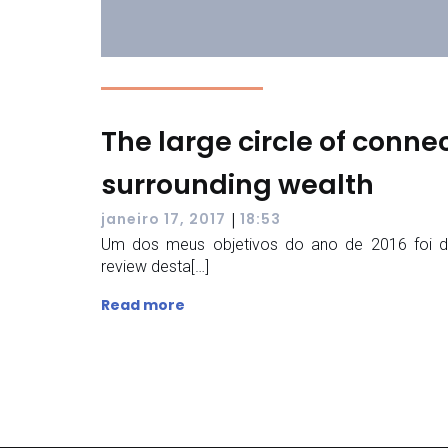
The large circle of conne
surrounding wealth
|
janeiro 17, 2017
18:53
Um dos meus objetivos do ano de 2016 foi de 
review desta[…]
Read more