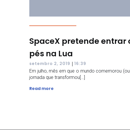
SpaceX pretende entrar 
pés na Lua
|
setembro 2, 2019
16:39
Em julho, mês em que o mundo comemorou (ou 
jornada que transformou[…]
Read more