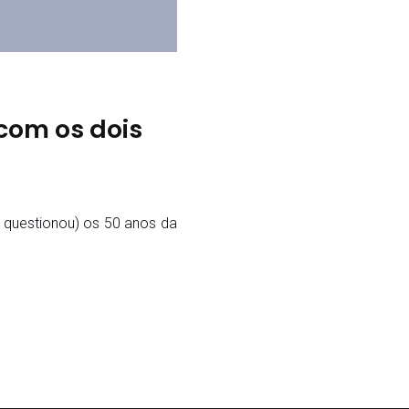
com os dois
questionou) os 50 anos da