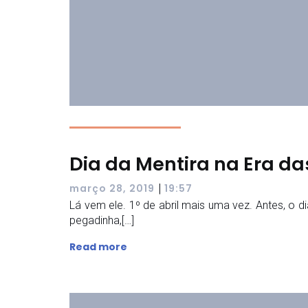
Dia da Mentira na Era d
|
março 28, 2019
19:57
Lá vem ele. 1º de abril mais uma vez. Antes, 
pegadinha,[…]
Read more