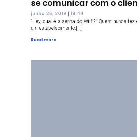
se comunicar com o clie
|
junho 26, 2019
19:44
“Hey, qual é a senha do Wi-fi?” Quem nunca fez
um estabelecimento,[…]
Read more