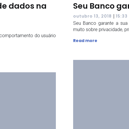
de dados na
Seu Banco gar
|
outubro 13, 2018
15:33
Seu Banco garante a sua 
muito sobre privacidade, pr
 comportamento do usuário
Read more