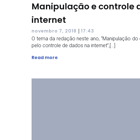
Manipulação e controle 
internet
|
novembro 7, 2018
17:43
O tema da redação neste ano, “Manipulação do
pelo controle de dados na internet”,[…]
Read more