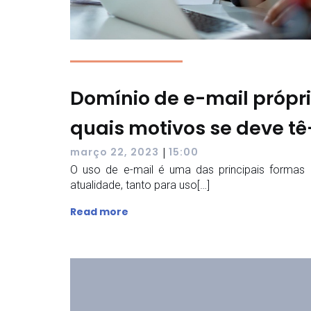
Domínio de e-mail própri
quais motivos se deve tê
|
março 22, 2023
15:00
O uso de e-mail é uma das principais formas 
atualidade, tanto para uso[…]
Read more