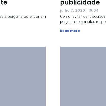
nte
publicidade
|
julho 7, 2020
19:04
 esta pergunta ao entrar em
Como evitar os discursos
pergunta sem muitas respos
Read more