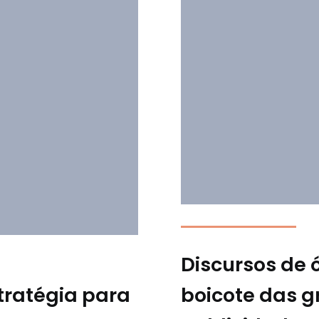
Discursos de ó
tratégia para
boicote das 