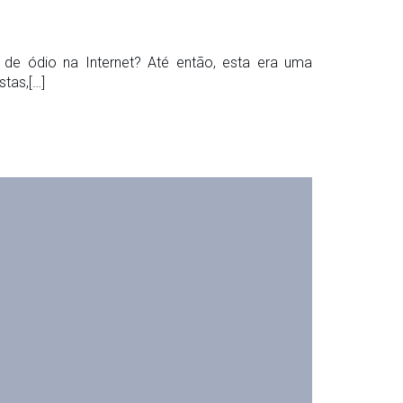
 de ódio na Internet? Até então, esta era uma
tas,[…]