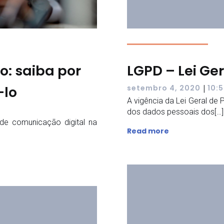
o: saiba por
LGPD – Lei Ge
-lo
|
setembro 4, 2020
10:
A vigência da Lei Geral de
dos dados pessoais dos[…]
de comunicação digital na
Read more