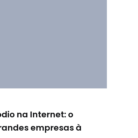
dio na Internet: o
grandes empresas à