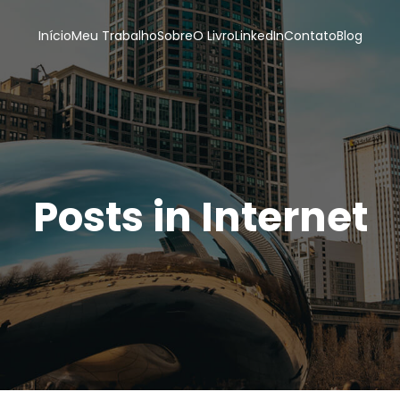
Início
Meu Trabalho
Sobre
O Livro
LinkedIn
Contato
Blog
Posts in Internet