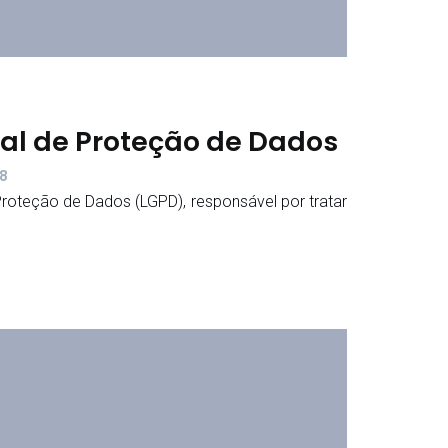
ral de Proteção de Dados
58
 Proteção de Dados (LGPD), responsável por tratar