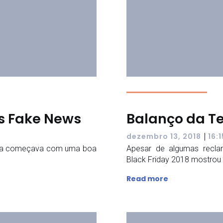
as Fake News
Balanço da Te
|
dezembro 13, 2018
16:1
o dia começava com uma boa
Apesar de algumas recl
Black Friday 2018 mostrou q
Read more