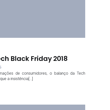
ch Black Friday 2018
5
amações de consumidores, o balanço da Tech
ue a insistência[…]