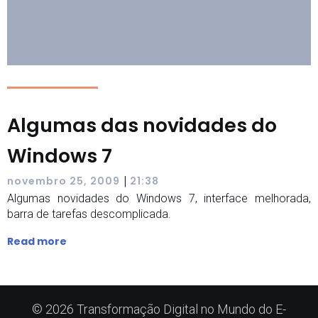
Algumas das novidades do
Windows 7
|
novembro 25, 2009
21:38
Algumas novidades do Windows 7, interface melhorada,
barra de tarefas descomplicada.
Read more
© 2026 Transformação Digital no Mundo do E-