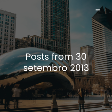
Posts from 30
setembro 2013