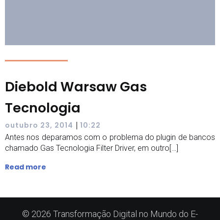
Diebold Warsaw Gas
Tecnologia
|
outubro 23, 2014
10:22
Antes nos deparamos com o problema do plugin de bancos
chamado Gas Tecnologia Filter Driver, em outro[…]
Read more
© 2026 Transformação Digital no Mundo do E-