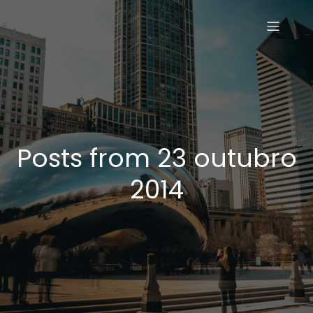
Posts from 23 outubro
2014