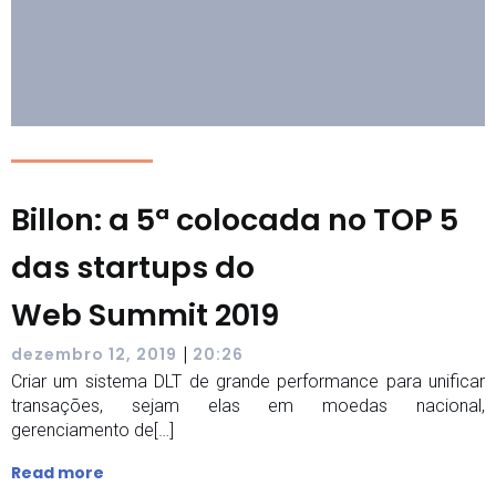
Billon: a 5ª colocada no TOP 5
das startups do
Web Summit 2019
|
dezembro 12, 2019
20:26
Criar um sistema DLT de grande performance para unificar
transações, sejam elas em moedas nacional,
gerenciamento de[…]
Read more