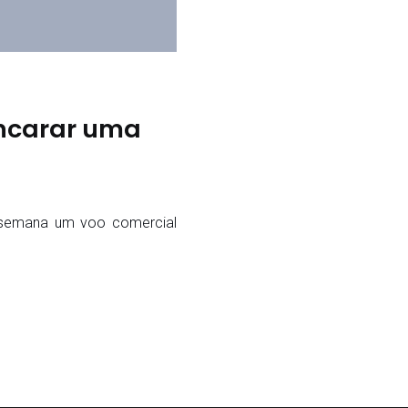
encarar uma
 semana um voo comercial