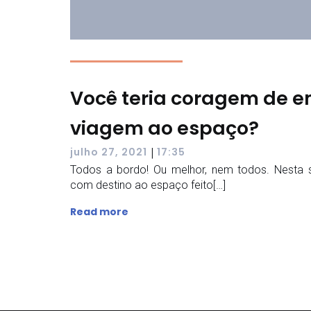
Você teria coragem de 
viagem ao espaço?
|
julho 27, 2021
17:35
Todos a bordo! Ou melhor, nem todos. Nesta
com destino ao espaço feito[…]
Read more