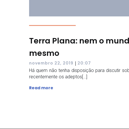
Terra Plana: nem o mund
mesmo
|
novembro 22, 2019
20:07
Há quem não tenha disposição para discutir sob
recentemente os adeptos[…]
Read more