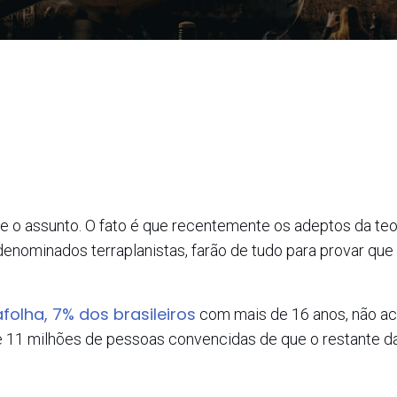
e o assunto. O fato é que recentemente os adeptos da teo
 denominados terraplanistas, farão de tudo para provar que
afolha, 7% dos brasileiros
com mais de 16 anos, não ac
de 11 milhões de pessoas convencidas de que o restante d