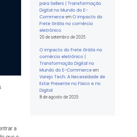
para Sellers | Transformação
Digital no Mundo do E-
Commerce
O impacto do
em
Frete Grátis no comércio
eletrônico
20 de setembro de 2025
O impacto do Frete Grátis no
comércio eletrônico |
Transformação Digital no
Mundo do E-Commerce
em
Varejo Tech: A Necessidade de
Estar Presente no Físico e no
s
Digital
8 de agosto de 2025
ntrar a
de que o