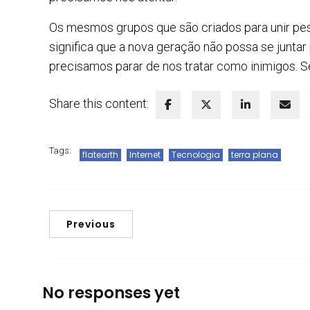
Os mesmos grupos que são criados para unir p
significa que a nova geração não possa se juntar
precisamos parar de nos tratar como inimigos. S
Share this content:
Tags:
flatearth
Internet
Tecnologia
terra plana
Previous
No responses yet