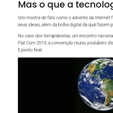
Mas o que a tecnolo
Isto mostra de fato como o advento da Internet
seus ideais, além da bolha digital da qual fazem p
No caso dos terraplanistas, um encontro nacional 
Flat Com 2019, a convenção reuniu youtubers di
E ponto final.