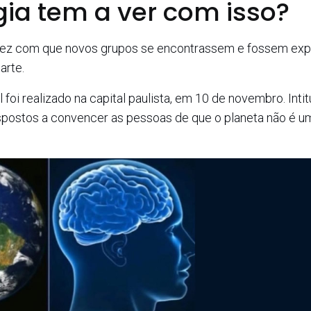
gia tem a ver com isso?
 fez com que novos grupos se encontrassem e fossem exp
arte.
foi realizado na capital paulista, em 10 de novembro. Intit
spostos a convencer as pessoas de que o planeta não é u