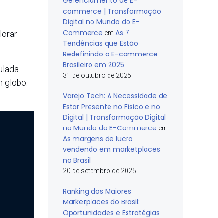
Gerenciamento de E-
commerce | Transformação
Digital no Mundo do E-
Commerce
As 7
lorar
em
Tendências que Estão
Redefinindo o E-commerce
Brasileiro em 2025
ulada
31 de outubro de 2025
m globo.
Varejo Tech: A Necessidade de
Estar Presente no Físico e no
Digital | Transformação Digital
no Mundo do E-Commerce
em
As margens de lucro
vendendo em marketplaces
no Brasil
20 de setembro de 2025
Ranking dos Maiores
Marketplaces do Brasil:
Oportunidades e Estratégias