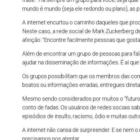
mundo é mundo (seja ele redondo ou plano), as
A internet encurtou o caminho daqueles que proc
Neste caso, a rede social de Mark Zuckerberg dei
afeição: “Encontre facilmente pessoas que gos
Além de encontrar um grupo de pessoas para fa
ajudar na disseminação de informações. É aí que
Os grupos possibilitam que os membros das co
boatos ou informações erradas, entregues direta
Mesmo sendo considerados por muitos o “futuro”
conto de fadas. Os usuários de redes sociais sa
episódios de insulto, racismo, ódio e muitas out
A internet não cansa de surpreender. E se nem
precisamos nos atentar.