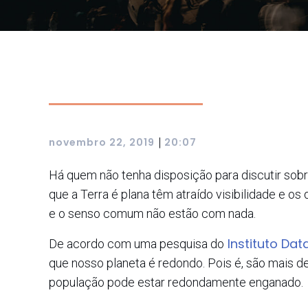
|
novembro 22, 2019
20:07
Há quem não tenha disposição para discutir sobr
que a Terra é plana têm atraído visibilidade e os
e o senso comum não estão com nada.
Instituto Dat
De acordo com uma pesquisa do
que nosso planeta é redondo. Pois é, são mais 
população pode estar redondamente enganado.