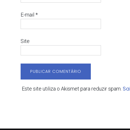
E-mail
*
Site
Sa
Este site utiliza o Akismet para reduzir spam.