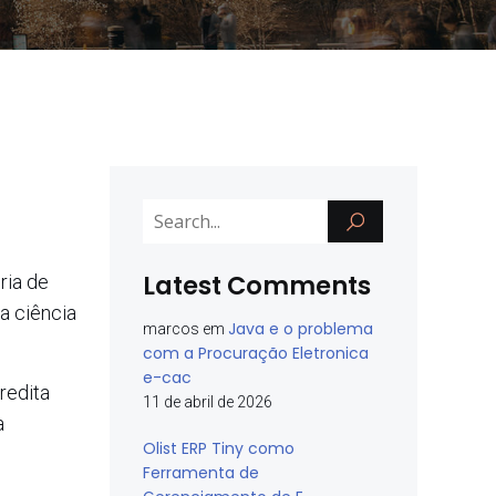
Latest Comments
ria de
 a ciência
Java e o problema
marcos
em
com a Procuração Eletronica
e-cac
redita
11 de abril de 2026
a
Olist ERP Tiny como
Ferramenta de