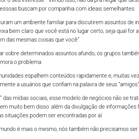
 pessoas buscam por companhia com ideais semelhantes.
uram um ambiente familiar para discutirem assuntos de in
xa bem claro que você está no lugar certo, seja qual for a
tam das mesmas coisas que você”.
lar sobre determinados assuntos afundo, os grupos tam
 mora o problema.
munidades espalhem conteúdos rapidamente e, muitas vez
mente a usuários que confiam na palavra de seus “amigos”
 das mídias sociais, esse modelo de negócios não se tra
bem muito bem disso: além da divulgação de informações f
ras situações podem ser encontradas por aí.
 o mundo é mais o mesmo, nós também não precisamos ser