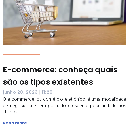
E-commerce: conheça quais
são os tipos existentes
|
junho 20, 2023
11:20
O e-commerce, ou comércio eletrônico, é uma modalidade
de negócio que tem ganhado crescente popularidade nos
últimos[…]
Read more