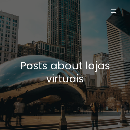
Posts about lojas
virtuais