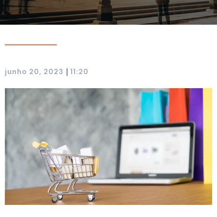
|
junho 20, 2023
11:20