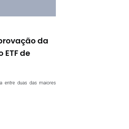
aprovação da
o ETF de
ta entre duas das maiores