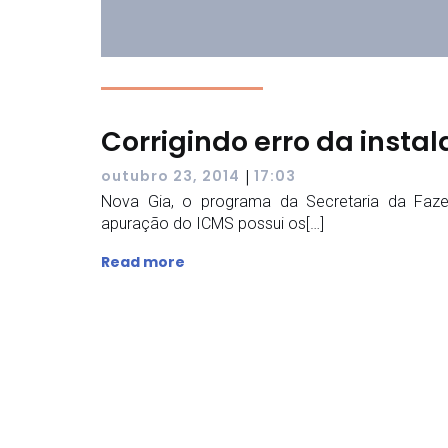
Corrigindo erro da insta
|
outubro 23, 2014
17:03
Nova Gia, o programa da Secretaria da Faz
apuração do ICMS possui os[…]
Read more