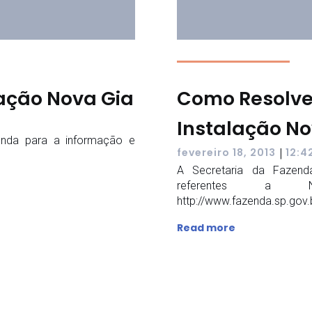
lação Nova Gia
Como Resolve
Instalação No
enda para a informação e
|
fevereiro 18, 2013
12:4
A Secretaria da Fazenda
referentes a
http://www.fazenda.sp.gov
Read more