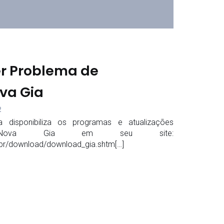
r Problema de
va Gia
2
 disponibiliza os programas e atualizações
 Nova Gia em seu site:
.br/download/download_gia.shtm[…]