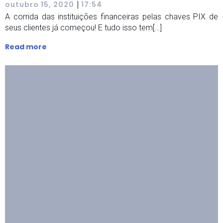
|
outubro 15, 2020
17:54
A corrida das instituições financeiras pelas chaves PIX de
seus clientes já começou! E tudo isso tem[…]
Read more