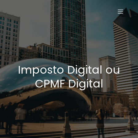
Imposto Digital ou
CPMF Digital