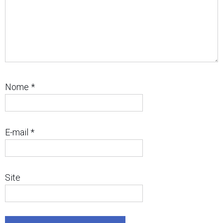
Nome
*
E-mail
*
Site