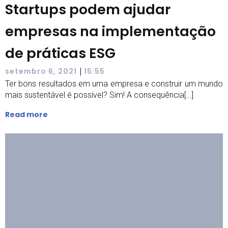
Startups podem ajudar
empresas na implementação
de práticas ESG
|
setembro 6, 2021
15:55
Ter bons resultados em uma empresa e construir um mundo
mais sustentável é possível? Sim! A consequência[…]
Read more