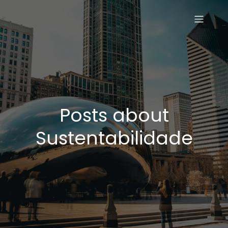
Posts about
Sustentabilidade