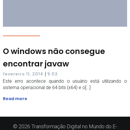
O windows não consegue
encontrar javaw
|
fevereiro 11, 2014
9:02
Este erro acontece quando o usuário está utilizando o
sistema operacional de 64 bits (x64) e o[…]
Read more
© 2026 Transformação Digital no Mundo do E-