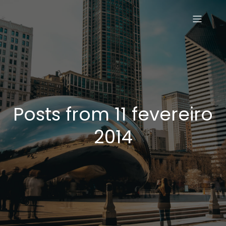
Posts from 11 fevereiro
2014