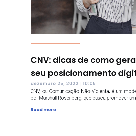
CNV: dicas de como ger
seu posicionamento digi
|
dezembro 25, 2022
10:05
CNV, ou Comunicação Não-Violenta, é um mod
por Marshall Rosenberg, que busca promover um
Read more