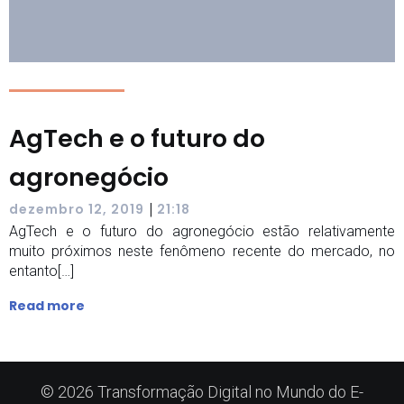
AgTech e o futuro do
agronegócio
|
dezembro 12, 2019
21:18
AgTech e o futuro do agronegócio estão relativamente
muito próximos neste fenômeno recente do mercado, no
entanto[…]
Read more
© 2026 Transformação Digital no Mundo do E-