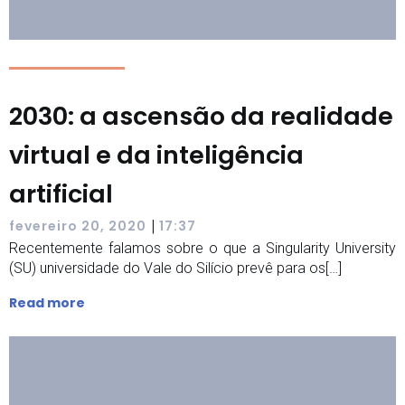
2030: a ascensão da realidade
virtual e da inteligência
artificial
|
fevereiro 20, 2020
17:37
Recentemente falamos sobre o que a Singularity University
(SU) universidade do Vale do Silício prevê para os[…]
Read more