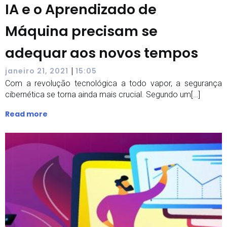
IA e o Aprendizado de
Máquina precisam se
adequar aos novos tempos
|
janeiro 21, 2021
15:05
Com a revolução tecnológica a todo vapor, a segurança
cibernética se torna ainda mais crucial. Segundo um[…]
Read more