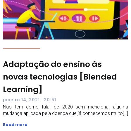
Adaptação do ensino às
novas tecnologias [Blended
Learning]
|
janeiro 14, 2021
20:51
Não tem como falar de 2020 sem mencionar alguma
mudança aplicada pela doença que já conhecemos muito[…]
Read more