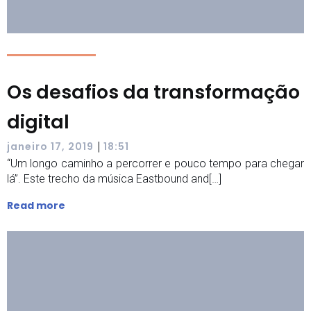
Os desafios da transformação
digital
|
janeiro 17, 2019
18:51
“Um longo caminho a percorrer e pouco tempo para chegar
lá”. Este trecho da música Eastbound and[…]
Read more