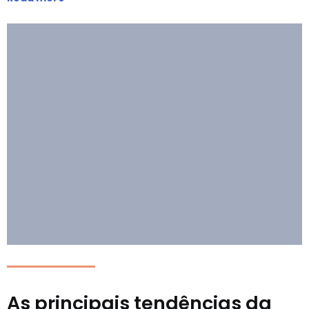
As principais tendências da