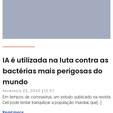
IA é utilizada na luta contra as
bactérias mais perigosas do
mundo
|
fevereiro 23, 2020
13:57
Em tempos de coronavírus, um estudo publicado na revista
Cell pode tentar tranquilizar a população mundial, que[…]
Read more