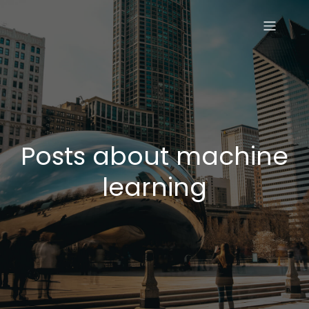
Posts about machine
learning