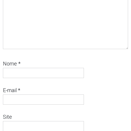
Nome
*
E-mail
*
Site