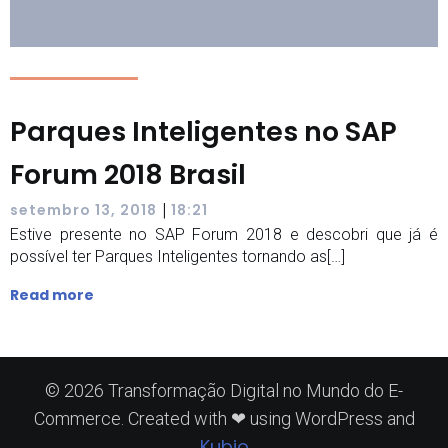
Parques Inteligentes no SAP
Forum 2018 Brasil
|
setembro 13, 2018
18:21
Estive presente no SAP Forum 2018 e descobri que já é
possível ter Parques Inteligentes tornando as[…]
Read more
© 2026 Transformação Digital no Mundo do E-
Commerce. Created with ❤ using WordPress and
Kubio