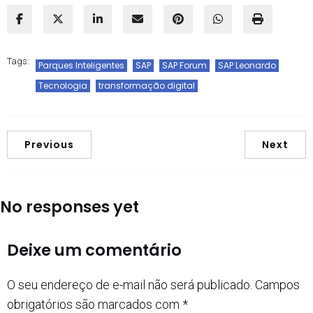
Tags:
Parques Inteligentes
SAP
SAP Forum
SAP Leonardo
Tecnologia
transformação digital
Previous
Next
No responses yet
Deixe um comentário
O seu endereço de e-mail não será publicado.
Campos
obrigatórios são marcados com
*