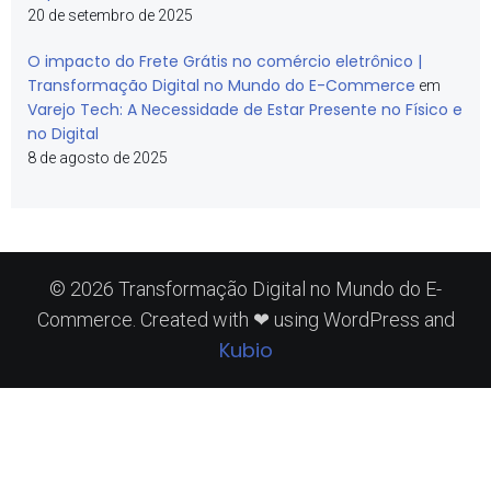
20 de setembro de 2025
O impacto do Frete Grátis no comércio eletrônico |
Transformação Digital no Mundo do E-Commerce
em
Varejo Tech: A Necessidade de Estar Presente no Físico e
no Digital
8 de agosto de 2025
© 2026 Transformação Digital no Mundo do E-
Commerce. Created with ❤ using WordPress and
Kubio