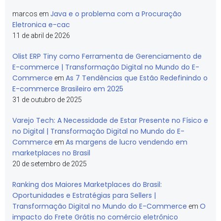
Java e o problema com a Procuração
marcos
em
Eletronica e-cac
11 de abril de 2026
Olist ERP Tiny como Ferramenta de Gerenciamento de
E-commerce | Transformação Digital no Mundo do E-
Commerce
As 7 Tendências que Estão Redefinindo o
em
E-commerce Brasileiro em 2025
31 de outubro de 2025
Varejo Tech: A Necessidade de Estar Presente no Físico e
no Digital | Transformação Digital no Mundo do E-
Commerce
As margens de lucro vendendo em
em
marketplaces no Brasil
20 de setembro de 2025
Ranking dos Maiores Marketplaces do Brasil:
Oportunidades e Estratégias para Sellers |
Transformação Digital no Mundo do E-Commerce
O
em
impacto do Frete Grátis no comércio eletrônico