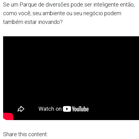
Se um Parque de diversões pode ser inteligente então,
como você, seu ambiente ou seu negócio podem
também estar inovando?
Share this content: