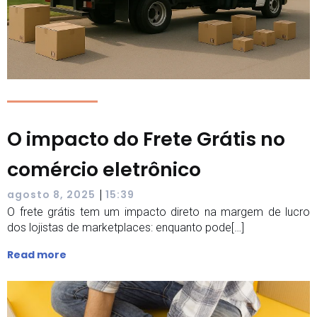
O impacto do Frete Grátis no
comércio eletrônico
|
agosto 8, 2025
15:39
O frete grátis tem um impacto direto na margem de lucro
dos lojistas de marketplaces: enquanto pode[…]
Read more