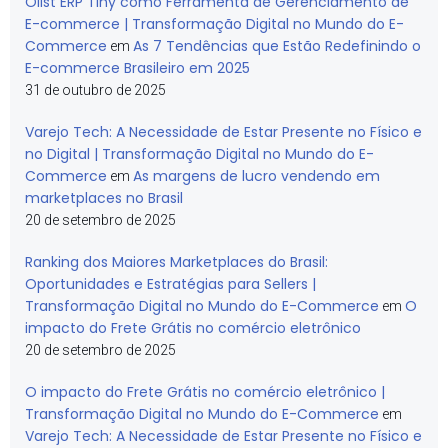
Olist ERP Tiny como Ferramenta de Gerenciamento de
E-commerce | Transformação Digital no Mundo do E-
Commerce
As 7 Tendências que Estão Redefinindo o
em
E-commerce Brasileiro em 2025
31 de outubro de 2025
Varejo Tech: A Necessidade de Estar Presente no Físico e
no Digital | Transformação Digital no Mundo do E-
Commerce
As margens de lucro vendendo em
em
marketplaces no Brasil
20 de setembro de 2025
Ranking dos Maiores Marketplaces do Brasil:
Oportunidades e Estratégias para Sellers |
Transformação Digital no Mundo do E-Commerce
O
em
impacto do Frete Grátis no comércio eletrônico
20 de setembro de 2025
O impacto do Frete Grátis no comércio eletrônico |
Transformação Digital no Mundo do E-Commerce
em
Varejo Tech: A Necessidade de Estar Presente no Físico e