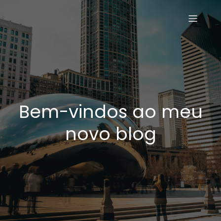
Bem-vindos ao meu
novo blog