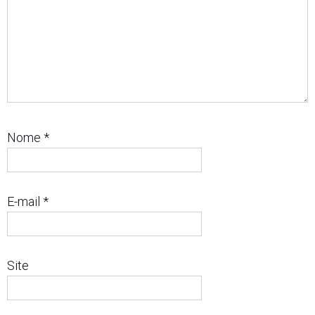
Nome
*
E-mail
*
Site