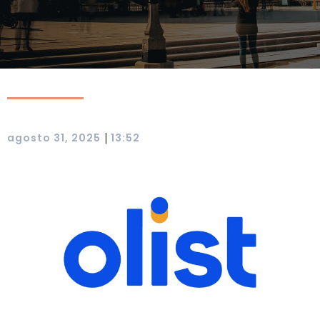
|
agosto 31, 2025
13:52