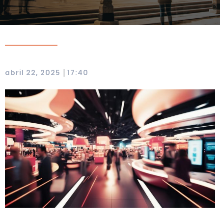
|
abril 22, 2025
17:40