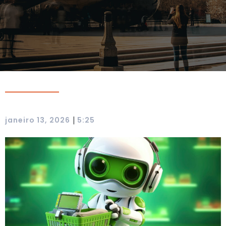
|
janeiro 13, 2026
5:25