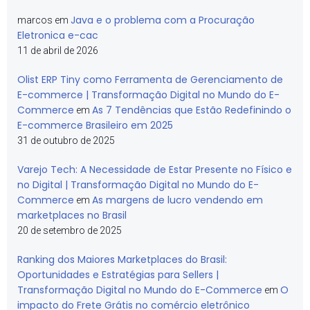
Java e o problema com a Procuração
marcos
em
Eletronica e-cac
11 de abril de 2026
Olist ERP Tiny como Ferramenta de Gerenciamento de
E-commerce | Transformação Digital no Mundo do E-
Commerce
As 7 Tendências que Estão Redefinindo o
em
E-commerce Brasileiro em 2025
31 de outubro de 2025
Varejo Tech: A Necessidade de Estar Presente no Físico e
no Digital | Transformação Digital no Mundo do E-
Commerce
As margens de lucro vendendo em
em
marketplaces no Brasil
20 de setembro de 2025
Ranking dos Maiores Marketplaces do Brasil:
Oportunidades e Estratégias para Sellers |
Transformação Digital no Mundo do E-Commerce
O
em
impacto do Frete Grátis no comércio eletrônico