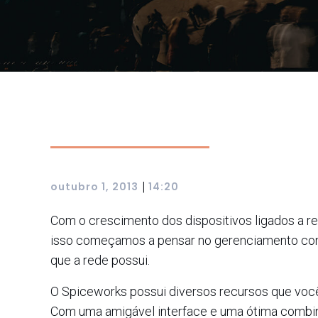
|
outubro 1, 2013
14:20
Com o crescimento dos dispositivos ligados a 
isso começamos a pensar no gerenciamento com
que a rede possui.
O Spiceworks possui diversos recursos que você
Com uma amigável interface e uma ótima combin