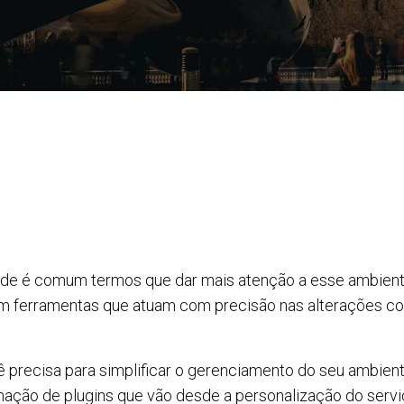
rede é comum termos que dar mais atenção a esse ambien
 ferramentas que atuam com precisão nas alterações co
 precisa para simplificar o gerenciamento do seu ambient
ação de plugins que vão desde a personalização do servi