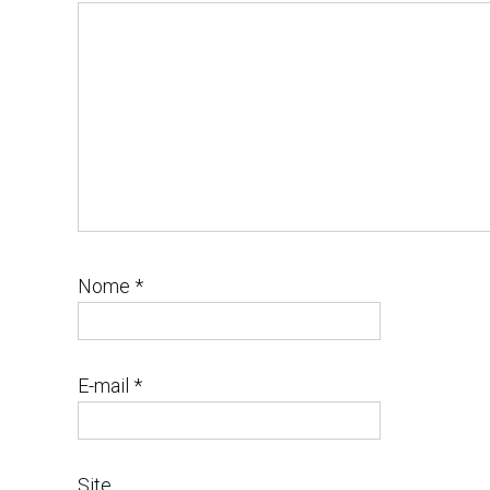
Nome
*
E-mail
*
Site