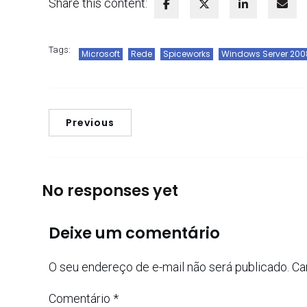
Share this content:
Tags:
Microsoft
Rede
Spiceworks
Windows Server 200
Previous
No responses yet
Deixe um comentário
O seu endereço de e-mail não será publicado.
Ca
Comentário
*