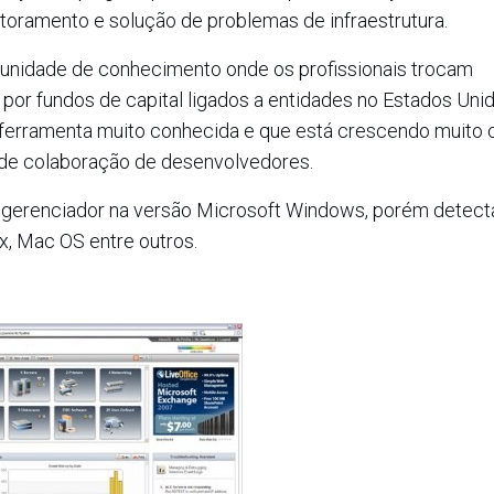
nitoramento e solução de problemas de infraestrutura.
munidade de conhecimento onde os profissionais trocam
 por fundos de capital ligados a entidades no Estados Unid
 ferramenta muito conhecida e que está crescendo muito
de colaboração de desenvolvedores.
o gerenciador na versão Microsoft Windows, porém detect
x, Mac OS entre outros.