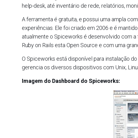
help-desk, até inventário de rede, relatórios, mo
A ferramenta é gratuita, e possui uma ampla co
experiências. Ele foi criado em 2006 e é mantido
atualmente o Spiceworks é desenvolvido com a
Ruby on Rails esta Open Source e com uma gran
O Spiceworks está disponível para instalação d
gerencia os diversos dispositivos com Unix, Linu
Imagem do Dashboard do Spiceworks: