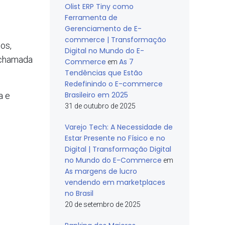
Olist ERP Tiny como
Ferramenta de
Gerenciamento de E-
commerce | Transformação
os,
Digital no Mundo do E-
 chamada
Commerce
As 7
em
Tendências que Estão
Redefinindo o E-commerce
Brasileiro em 2025
a e
31 de outubro de 2025
Varejo Tech: A Necessidade de
Estar Presente no Físico e no
Digital | Transformação Digital
no Mundo do E-Commerce
em
As margens de lucro
vendendo em marketplaces
no Brasil
20 de setembro de 2025