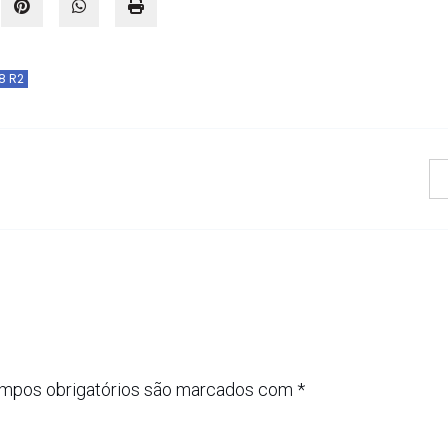
8 R2
mpos obrigatórios são marcados com
*