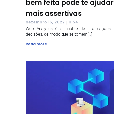
bem feita pode te ajudar
mais assertivas
|
dezembro 16, 2022
11:54
Web Analytics é a análise de informações 
decisões, de modo que se tornem[…]
Read more