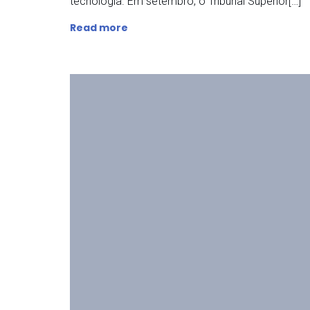
tecnologia. Em setembro, o Tribunal Superior[…]
Read more