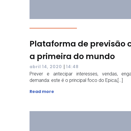
Plataforma de previsão 
a primeira do mundo
|
abril 14, 2020
14:48
Prever e antecipar interesses, vendas, en
demanda: este é o principal foco do Epica,[…]
Read more