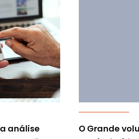
a análise
O Grande vol