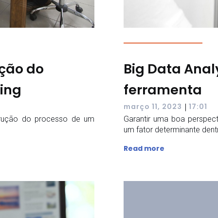
ção do
Big Data Anal
ing
ferramenta
|
março 11, 2023
17:01
trução do processo de um
Garantir uma boa perspect
um fator determinante dent
Read more