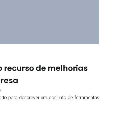
 recurso de melhorias
resa
9
ado para descrever um conjunto de ferramentas