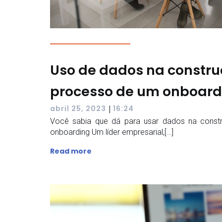
Uso de dados na constru
processo de um onboard
|
abril 25, 2023
16:24
Você sabia que dá para usar dados na cons
onboarding Um líder empresarial,[…]
Read more