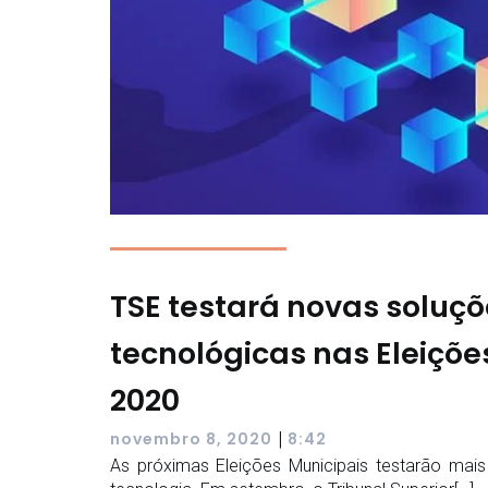
TSE testará novas soluç
tecnológicas nas Eleiçõe
2020
|
novembro 8, 2020
8:42
As próximas Eleições Municipais testarão mai