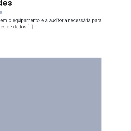
des
38
em o equipamento e a auditoria necessária para
mes de dados.[…]