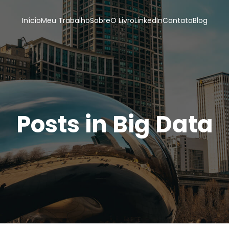
Início
Meu Trabalho
Sobre
O Livro
LinkedIn
Contato
Blog
Posts in Big Data