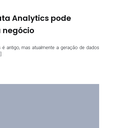
ta Analytics pode
u negócio
s é antigo, mas atualmente a geração de dados
]