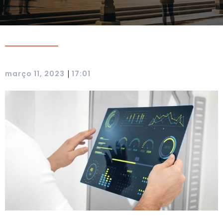
|
março 11, 2023
17:01