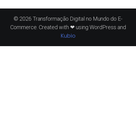
© 2026 Transformação Digital no Mundo do E-
Commerce. Created with ❤ using WordPress and
Kubio