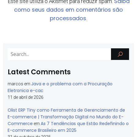
Saiba
Este site utiliza o Akismet para reduzir spam.
como seus dados em comentários são
processados
.
Latest Comments
Java e o problema com a Procuração
marcos
em
Eletronica e-cac
11 de abril de 2026
Olist ERP Tiny como Ferramenta de Gerenciamento de
E-commerce | Transformação Digital no Mundo do E-
Commerce
As 7 Tendências que Estão Redefinindo o
em
E-commerce Brasileiro em 2025