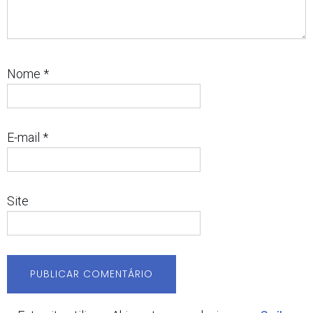
Nome
*
E-mail
*
Site