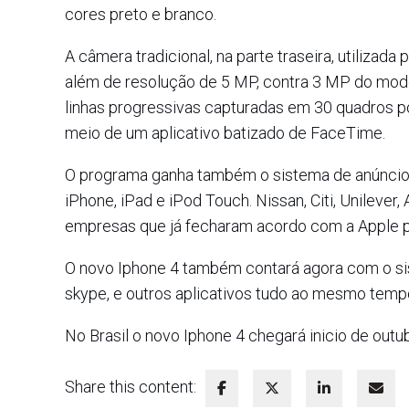
cores preto e branco.
A câmera tradicional, na parte traseira, utilizad
além de resolução de 5 MP, contra 3 MP do mode
linhas progressivas capturadas em 30 quadros p
meio de um aplicativo batizado de FaceTime.
O programa ganha também o sistema de anúncios 
iPhone, iPad e iPod Touch. Nissan, Citi, Unilever,
empresas que já fecharam acordo com a Apple pa
O novo Iphone 4 também contará agora com o siste
skype, e outros aplicativos tudo ao mesmo temp
No Brasil o novo Iphone 4 chegará inicio de outu
Share this content: