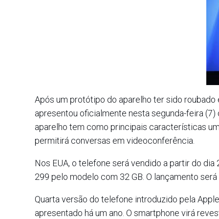
Após um protótipo do aparelho ter sido roubado 
apresentou oficialmente nesta segunda-feira (7) 
aparelho tem como principais características uma
permitirá conversas em videoconferência.
Nos EUA, o telefone será vendido a partir do di
299 pelo modelo com 32 GB. O lançamento será s
Quarta versão do telefone introduzido pela Appl
apresentado há um ano. O smartphone virá revestid