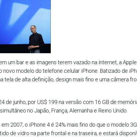
em um bar e as imagens terem vazado na internet, a Apple
o novo modelo do telefone celular iPhone. Batizado de iPh
 tela de alta definição, design mais fino e uma câmera fro
a 24 de junho, por US$ 199 na versão com 16 GB de memóri
imultâneo no Japão, França, Alemanha e Reino Unido.
e em 2007, o iPhone 4 é 24% mais fino do que o modelo 3G
o de vidro na parte frontal e na traseira, e estará disponí