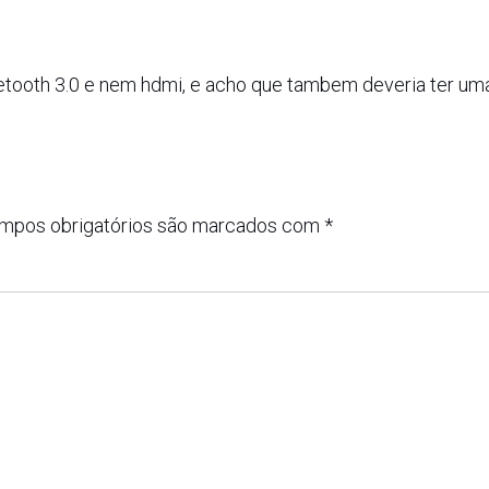
uetooth 3.0 e nem hdmi, e acho que tambem deveria ter uma
mpos obrigatórios são marcados com
*