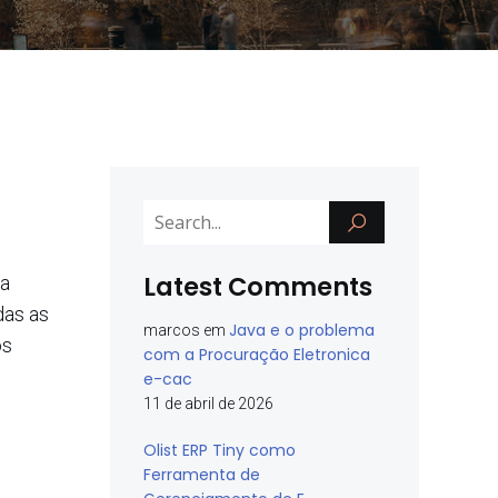
Latest Comments
ta
das as
Java e o problema
marcos
em
os
com a Procuração Eletronica
e-cac
11 de abril de 2026
Olist ERP Tiny como
Ferramenta de