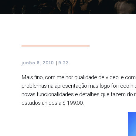
|
junho 8, 2010
9:23
Mais fino, com melhor qualidade de video, e co
problemas na apresentação mas logo foi recolhi
novas funcionalidades e detalhes que fazem do n
estados unidos a $ 199,00.