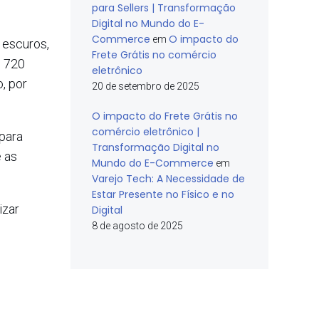
para Sellers | Transformação
Digital no Mundo do E-
Commerce
O impacto do
em
s escuros,
Frete Grátis no comércio
m 720
eletrônico
, por
20 de setembro de 2025
O impacto do Frete Grátis no
comércio eletrônico |
para
Transformação Digital no
e as
Mundo do E-Commerce
em
Varejo Tech: A Necessidade de
Estar Presente no Físico e no
izar
Digital
8 de agosto de 2025