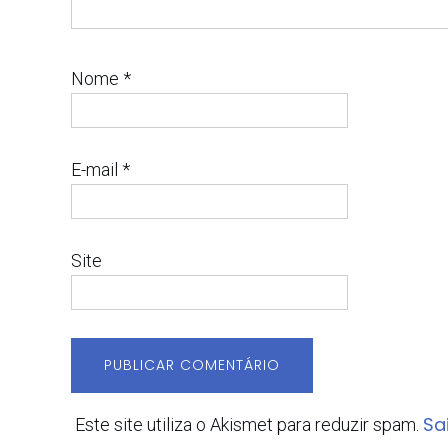
Nome
*
E-mail
*
Site
Sa
Este site utiliza o Akismet para reduzir spam.