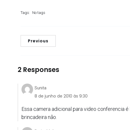
Tags:
No tags
Previous
2 Responses
Sunita
8 de junho de 2010 às 9:30
Essa camera adicional para video conferencia é b
brincadeira não.