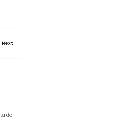
Next
 ta de