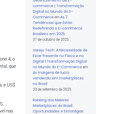
Gerenciamento de E-
commerce | Transformação
Digital no Mundo do E-
Commerce
As 7
em
Tendências que Estão
Redefinindo o E-commerce
Brasileiro em 2025
31 de outubro de 2025
Varejo Tech: A Necessidade de
Estar Presente no Físico e no
one 4, o
Digital | Transformação Digital
ntal, que
no Mundo do E-Commerce
em
As margens de lucro
vendendo em marketplaces
no Brasil
a, e US$
20 de setembro de 2025
Ranking dos Maiores
S,
Marketplaces do Brasil:
vel nas
Oportunidades e Estratégias