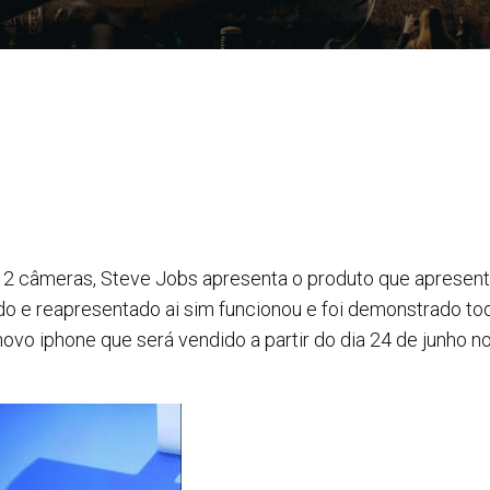
m 2 câmeras, Steve Jobs apresenta o produto que apresen
do e reapresentado ai sim funcionou e foi demonstrado to
ovo iphone que será vendido a partir do dia 24 de junho n