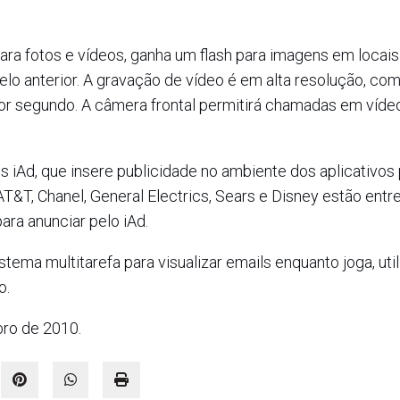
a para fotos e vídeos, ganha um flash para imagens em locai
lo anterior. A gravação de vídeo é em alta resolução, co
or segundo. A câmera frontal permitirá chamadas em vídeo
iAd, que insere publicidade no ambiente dos aplicativos 
 AT&T, Chanel, General Electrics, Sears e Disney estão entr
ra anunciar pelo iAd.
ma multitarefa para visualizar emails enquanto joga, util
o.
bro de 2010.