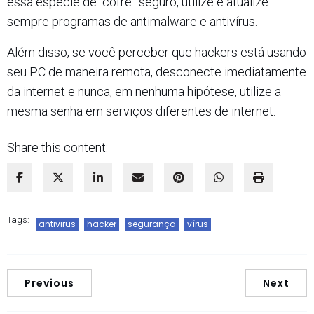
essa espécie de “cofre” seguro, utilize e atualize
sempre programas de antimalware e antivírus.
Além disso, se você perceber que hackers está usando
seu PC de maneira remota, desconecte imediatamente
da internet e nunca, em nenhuma hipótese, utilize a
mesma senha em serviços diferentes de internet.
Share this content:
Tags:
antivirus
hacker
segurança
vírus
Previous
Next