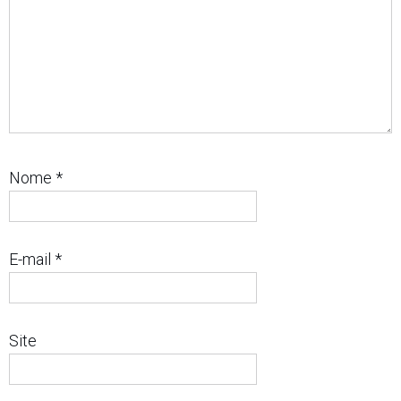
Nome
*
E-mail
*
Site