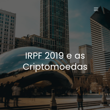
IRPF 2019 e as
Criptomoedas