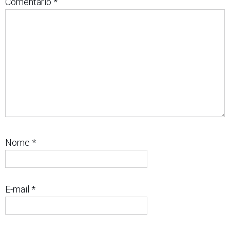
Comentário
*
Nome
*
E-mail
*