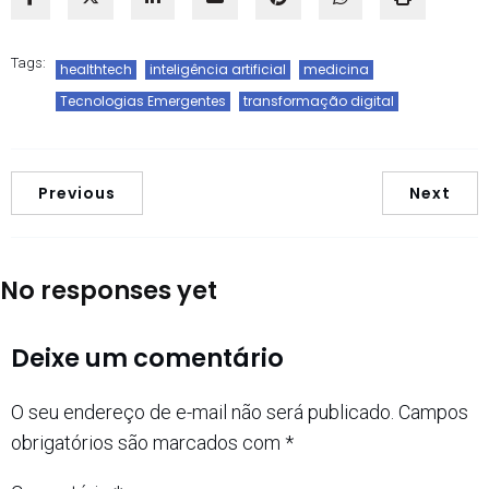
Tags:
healthtech
inteligência artificial
medicina
Tecnologias Emergentes
transformação digital
Previous
Next
No responses yet
Deixe um comentário
O seu endereço de e-mail não será publicado.
Campos
obrigatórios são marcados com
*