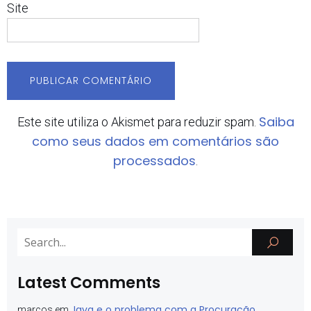
Site
Saiba
Este site utiliza o Akismet para reduzir spam.
como seus dados em comentários são
processados
.
Latest Comments
Java e o problema com a Procuração
marcos
em