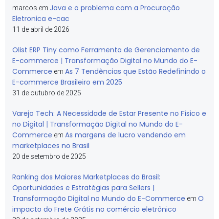
Java e o problema com a Procuração
marcos
em
Eletronica e-cac
11 de abril de 2026
Olist ERP Tiny como Ferramenta de Gerenciamento de
E-commerce | Transformação Digital no Mundo do E-
Commerce
As 7 Tendências que Estão Redefinindo o
em
E-commerce Brasileiro em 2025
31 de outubro de 2025
Varejo Tech: A Necessidade de Estar Presente no Físico e
no Digital | Transformação Digital no Mundo do E-
Commerce
As margens de lucro vendendo em
em
marketplaces no Brasil
20 de setembro de 2025
Ranking dos Maiores Marketplaces do Brasil:
Oportunidades e Estratégias para Sellers |
Transformação Digital no Mundo do E-Commerce
O
em
impacto do Frete Grátis no comércio eletrônico