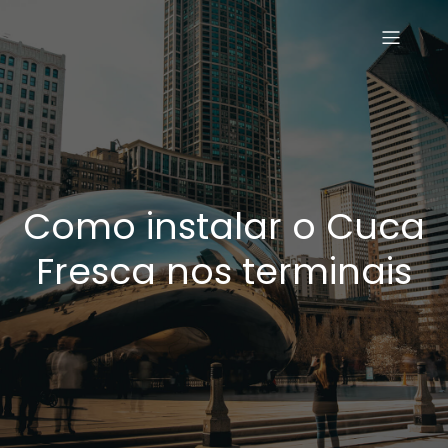
Como instalar o Cuca
Fresca nos terminais