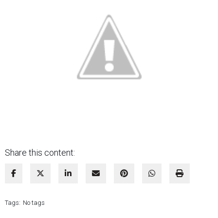
Share this content:
Tags:
No tags