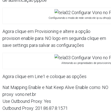
de autenticação pppoe
Configurando o modo de rede sendo ele ip ou dhcp(
Agora clique em Provisioning e altere a opção
provision enable para: NO logo em seguinda clique em
save settings para salvar as configurações
Alterando as propriedades de provisionin
Agora clique em Line1 e coloque as opções
Nat Mapping Enable e Nat Keep Alive Enable como: NO
proxy: vono.net.br
Use Outbound Proxy: Yes
Outbound Proxy: 201.86.87.8:1571