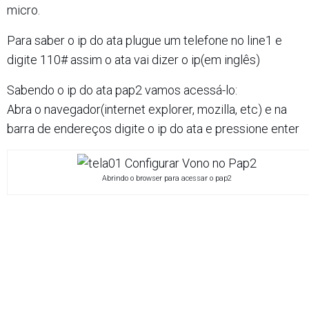
micro.
Para saber o ip do ata plugue um telefone no line1 e
digite 110# assim o ata vai dizer o ip(em inglês)
Sabendo o ip do ata pap2 vamos acessá-lo:
Abra o navegador(internet explorer, mozilla, etc) e na
barra de endereços digite o ip do ata e pressione enter
Abrindo o browser para acessar o pap2