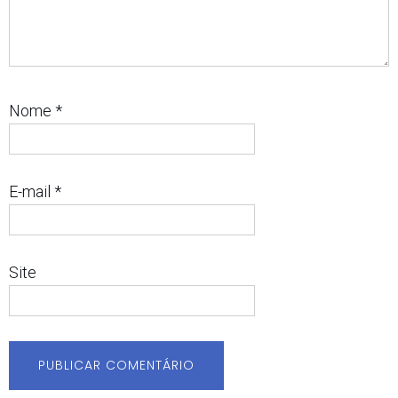
Nome
*
E-mail
*
Site