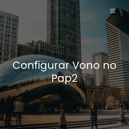
Configurar Vono no
Pap2