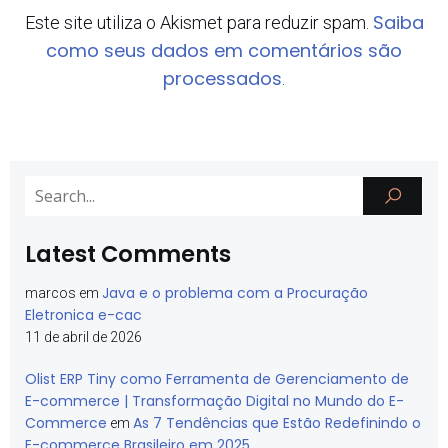
Saiba
Este site utiliza o Akismet para reduzir spam.
como seus dados em comentários são
processados
.
Latest Comments
Java e o problema com a Procuração
marcos
em
Eletronica e-cac
11 de abril de 2026
Olist ERP Tiny como Ferramenta de Gerenciamento de
E-commerce | Transformação Digital no Mundo do E-
Commerce
As 7 Tendências que Estão Redefinindo o
em
E-commerce Brasileiro em 2025