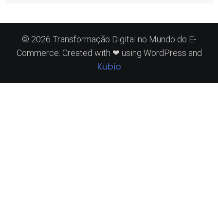
© 2026 Transformação Digital no Mundo do E-
Commerce. Created with ❤ using WordPress and
Kubio